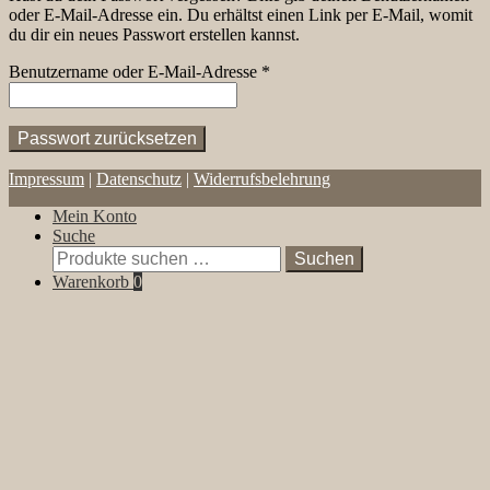
oder E-Mail-Adresse ein. Du erhältst einen Link per E-Mail, womit
du dir ein neues Passwort erstellen kannst.
Erforderlich
Benutzername oder E-Mail-Adresse
*
Passwort zurücksetzen
Impressum
|
Datenschutz
|
Widerrufsbelehrung
Mein Konto
Suche
Suchen
Suchen
nach:
Warenkorb
0