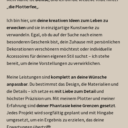
„
die Plotterfee
„.
Ich bin hier, um
deine kreativen Ideen zum Leben zu
erwecken
und sie in einzigartige Kunstwerke zu
verwandeln. Egal, ob du auf der Suche nach einem
besonderen Geschenk bist, dein Zuhause mit persönlichen
Dekorationen verschönern möchtest oder individuelle
Accessoires für deinen eigenen Stil suchst – ich stehe
bereit, um deine Vorstellungen zu verwirklichen.
Meine Leistungen sind
komplett an deine Wünsche
anpassbar
. Du bestimmst das Design, die Materialien und
die Details – ich setze es
mit Liebe zum Detail
und
höchster Präzision um. Mit meinem Plotter und meiner
Erfahrung sind
deiner Phantasie keine Grenzen gesetzt
.
Jedes Projekt wird sorgfältig geplant und mit Hingabe
umgesetzt, um ein Ergebnis zu erzielen, das deine
Erwartungen übertrifft.