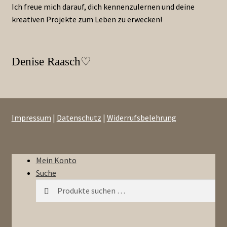
Ich freue mich darauf, dich kennenzulernen und deine
kreativen Projekte zum Leben zu erwecken!
♡
Denise Raasch
Impressum
|
Datenschutz
|
Widerrufsbelehrung
Mein Konto
Suche
Suchen
Suchen
nach: