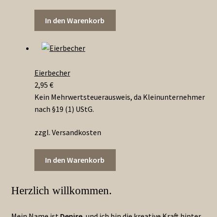
In den Warenkorb
Eierbecher
2,95
€
Kein Mehrwertsteuerausweis, da Kleinunternehmer
nach §19 (1) UStG.
zzgl. Versandkosten
In den Warenkorb
Herzlich willkommen.
Mein Name ist
Denise
, und ich bin die kreative Kraft hinter