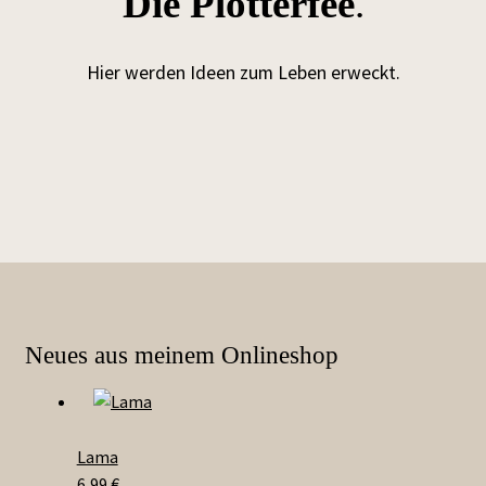
Die Plotterfee
.
Hier werden Ideen zum Leben erweckt.
Neues aus meinem Onlineshop
Lama
6,99
€